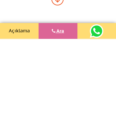
Açıklama
Ara