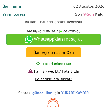
İlan Tarihi
02 Ağustos 2026
Yayın Süresi
Son
9 Gün
Kaldı
Bu ilan
1 haftada
,
görüntülenmiştir
Mesaj için müsait (
çevrimiçi)
Whatsapp'dan mesaj at
İlan Açıklamasını Oku
Favorilerime Ekle
İlanı Şikayet Et / Hata Bildir
Dolandırıcılara Dikkat !
Sonraki
güncel ilan
için
YUKARI KAYDIR