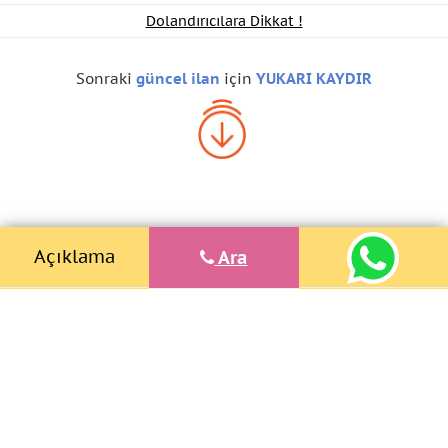
Dolandırıcılara Dikkat !
Sonraki
güncel ilan
için
YUKARI KAYDIR
Açıklama
Ara