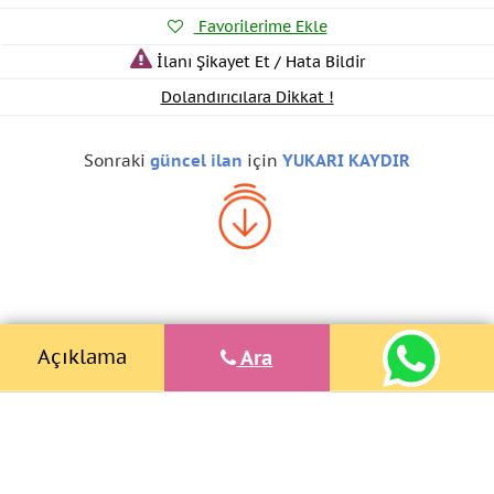
Favorilerime Ekle
İlanı Şikayet Et / Hata Bildir
Dolandırıcılara Dikkat !
Sonraki
güncel ilan
için
YUKARI KAYDIR
Açıklama
Ara