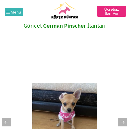
Ücretsiz
Menü
İlan Ver
Güncel
German Pinscher
İlanları