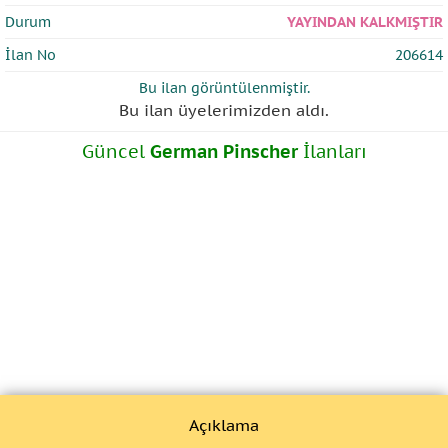
Durum
YAYINDAN KALKMIŞTIR
İlan No
206614
Bu ilan
görüntülenmiştir.
Bu ilan üyelerimizden
aldı.
Güncel
German Pinscher
İlanları
Açıklama