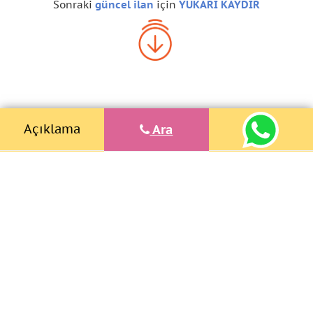
Sonraki
güncel ilan
için
YUKARI KAYDIR
Açıklama
Ara