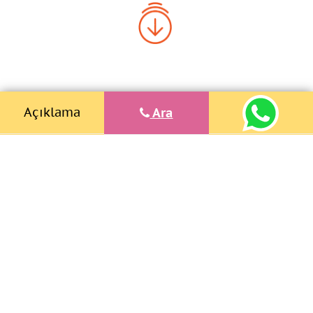
Açıklama
Ara