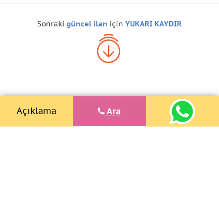
Sonraki
güncel ilan
için
YUKARI KAYDIR
Açıklama
Ara