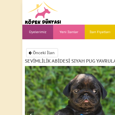
Üyelerimiz
Yeni İlanlar
İlan Fiyatları
Önceki İlan
SEVİMLİLİK ABİDESİ SIYAH PUG YAVRUL