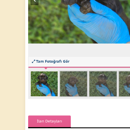
Tam Fotoğrafı Gör
İlan Detayları