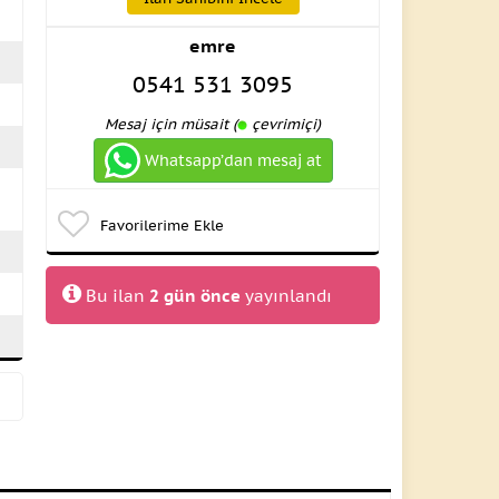
emre
0541 531 3095
Mesaj için müsait (
çevrimiçi)
Whatsapp’dan mesaj at
Favorilerime Ekle
Bu ilan
2 gün önce
yayınlandı