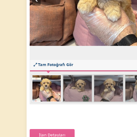
Tam Fotoğrafı Gör
İlan Detayları