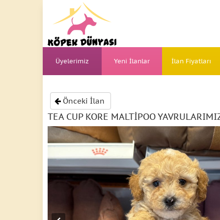
Üyelerimiz
Yeni İlanlar
İlan Fiyatları
Önceki İlan
TEA CUP KORE MALTİPOO YAVRULARIMI