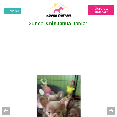
Ücretsiz
Menü
İlan Ver
Güncel
Chihuahua
İlanları