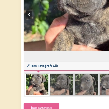
Tam Fotoğrafı Gör
İlan Detayları