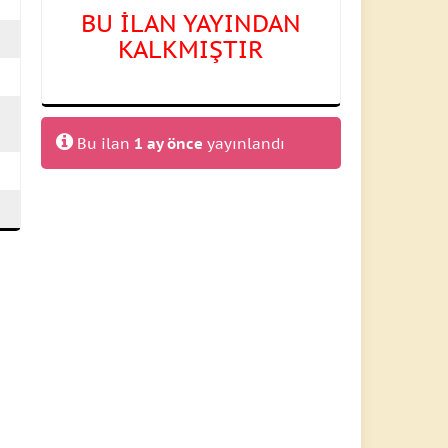
BU İLAN YAYINDAN
KALKMIŞTIR
Bu ilan
1 ay önce
yayınlandı