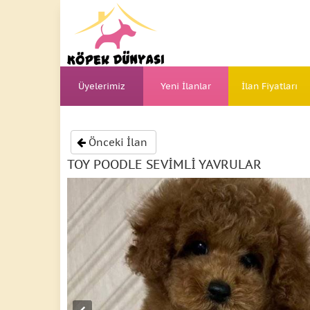
Üyelerimiz
Yeni İlanlar
İlan Fiyatları
Önceki İlan
TOY POODLE SEVİMLİ YAVRULAR