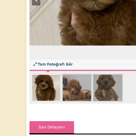
Tam Fotoğrafı Gör
İlan Detayları