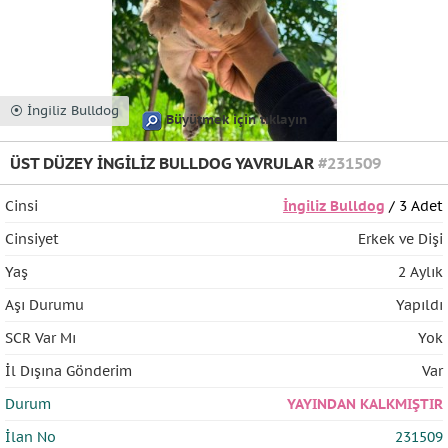
⦿ İngiliz Bulldog
Büyütmek için tıklayın
ÜST DÜZEY İNGİLİZ BULLDOG YAVRULAR
#231509
Cinsi
İngiliz Bulldog
/ 3 Adet
Cinsiyet
Erkek ve Dişi
Yaş
2 Aylık
Aşı Durumu
Yapıldı
SCR Var Mı
Yok
İl Dışına Gönderim
Var
Durum
YAYINDAN KALKMIŞTIR
İlan No
231509