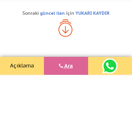
Sonraki
güncel ilan
için
YUKARI KAYDIR
Açıklama
Ara