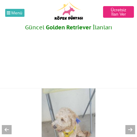
Ücretsiz
Menü
İlan Ver
Güncel
Golden Retriever
İlanları