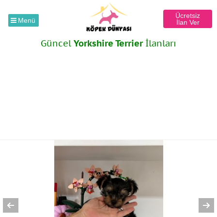
Ücretsiz
Menü
İlan Ver
Güncel
Yorkshire Terrier
İlanları