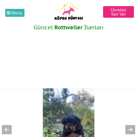
Ücretsiz
Menü
İlan Ver
Güncel
Rottweiler
İlanları