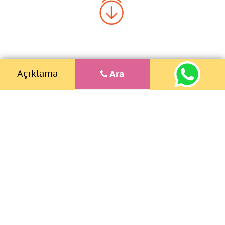
Açıklama
Ara