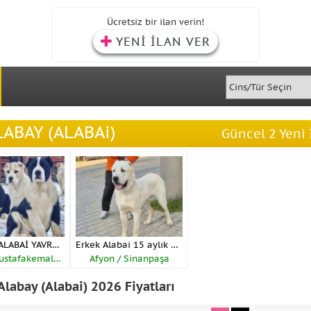
Ücretsiz bir ilan verin!
YENİ İLAN VER
LABAY (ALABAi)
Güncel 2 Yeni 
DEV RUS ALABAİ YAVRULARI KİF SCRLİ.
Erkek Alabai 15 aylık değerini bilen kişiler irtibata geçsin
Bursa / Mustafakemalpaşa
Afyon / Sinanpaşa
Alabay (Alabai) 2026 Fiyatları