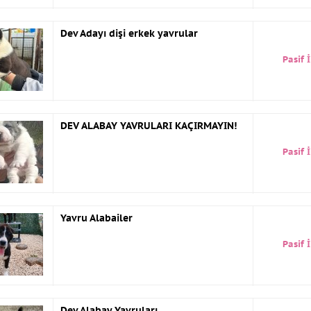
Dev Adayı dişi erkek yavrular
Pasif 
DEV ALABAY YAVRULARI KAÇIRMAYIN!
Pasif 
Yavru Alabailer
Pasif 
Dev Alabay Yavruları