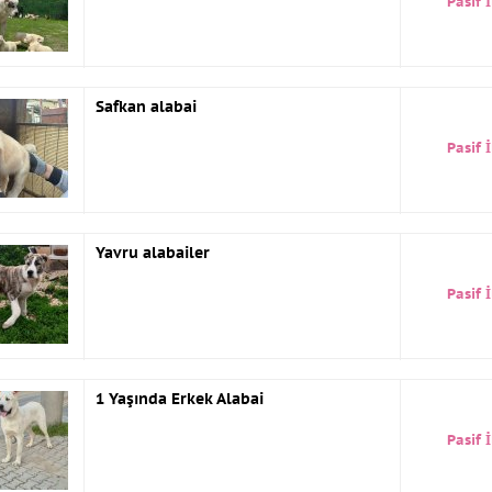
Pasif 
Safkan alabai
Pasif 
Yavru alabailer
Pasif 
1 Yaşında Erkek Alabai
Pasif 