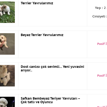
Terrier Yavrularımız
Yaşı : 2
Cinsiyeti 
Beyaz Terrier Yavrularımız
Pasif 
Dost canlısı çok sevimli... Yeni yuvasini
arıyor..
Pasif 
Safkan Bembeyaz Teriyer Yavruları –
Çok tatlı ve Oyuncu