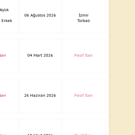
 Aylık
06 Ağustos 2026
İzmir
: Erkek
Torbalı
İlan
04 Mart 2026
Pasif İlan
İlan
26 Haziran 2026
Pasif İlan