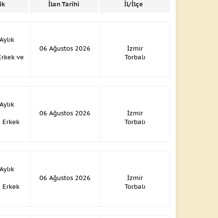
ik
İlan Tarihi
İl/İlçe
 Aylık
06 Ağustos 2026
İzmir
 Erkek ve
Torbalı
i
 Aylık
06 Ağustos 2026
İzmir
: Erkek
Torbalı
 Aylık
06 Ağustos 2026
İzmir
: Erkek
Torbalı