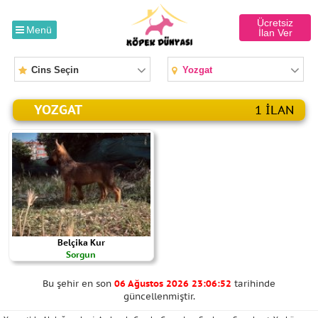
Ücretsiz
Menü
İlan Ver
Cins Seçin
Yozgat
YOZGAT
1 ILAN
Belçika Kur
Sorgun
Bu şehir en son
06 Ağustos 2026 23:06:52
tarihinde
güncellenmiştir.