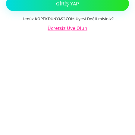
GIRIŞ YAP
Henüz KOPEKDUNYASI.COM Üyesi Değil misiniz?
Ücretsiz Üye Olun