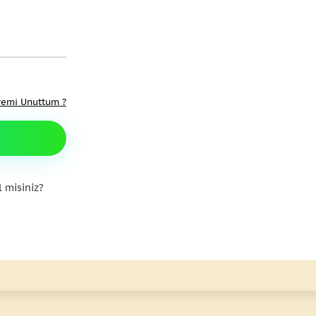
remi Unuttum ?
 misiniz?