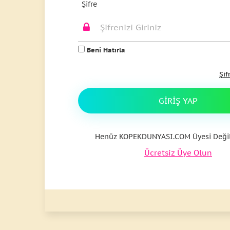
Şifre
Beni Hatırla
Şif
GIRIŞ YAP
Henüz KOPEKDUNYASI.COM Üyesi Değil
Ücretsiz Üye Olun