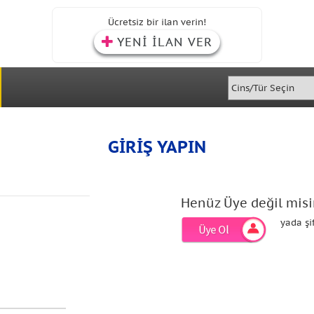
Ücretsiz bir ilan verin!
YENİ İLAN VER
GİRİŞ YAPIN
Henüz Üye değil misi
yada şi