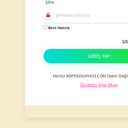
Şifre
Beni Hatırla
Şif
GIRIŞ YAP
Henüz KOPEKDUNYASI.COM Üyesi Değil
Ücretsiz Üye Olun