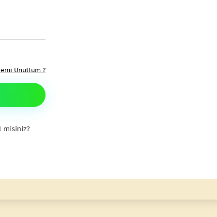
remi Unuttum ?
 misiniz?