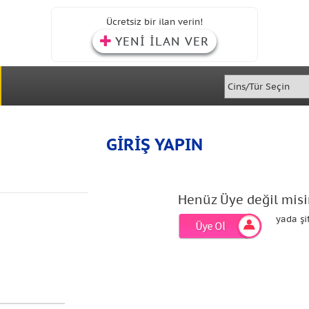
Ücretsiz bir ilan verin!
YENİ İLAN VER
GİRİŞ YAPIN
Henüz Üye değil misi
yada şi