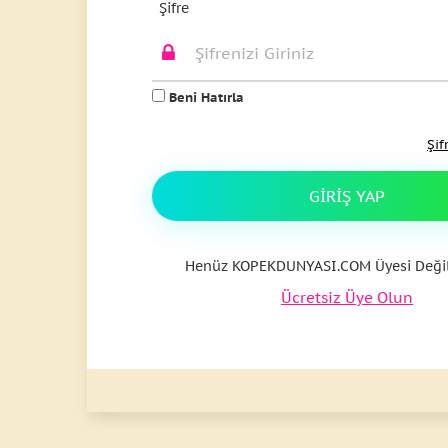
Şifre
Beni Hatırla
Şif
GIRIŞ YAP
Henüz KOPEKDUNYASI.COM Üyesi Değil
Ücretsiz Üye Olun