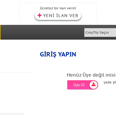
Ücretsiz bir ilan verin!
YENİ İLAN VER
GİRİŞ YAPIN
Henüz Üye değil misi
yada şi