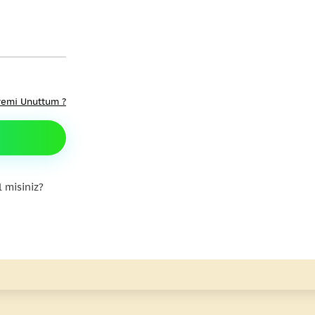
remi Unuttum ?
 misiniz?