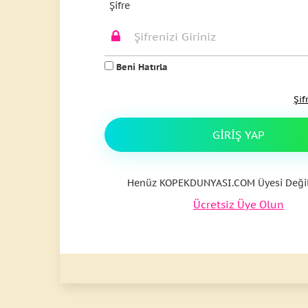
Şifre
Beni Hatırla
Şif
GIRIŞ YAP
Henüz KOPEKDUNYASI.COM Üyesi Değil
Ücretsiz Üye Olun