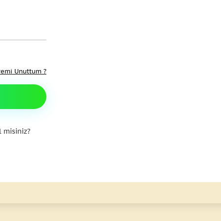
remi Unuttum ?
 misiniz?