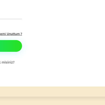
remi Unuttum ?
 misiniz?