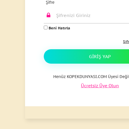
Şifre
Beni Hatırla
Şif
GIRIŞ YAP
Henüz KOPEKDUNYASI.COM Üyesi Değil
Ücretsiz Üye Olun