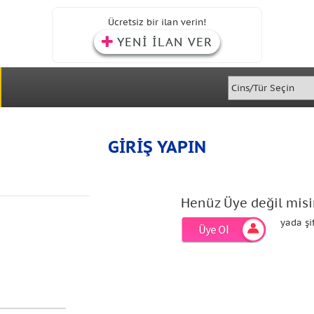
Ücretsiz bir ilan verin!
YENİ İLAN VER
GİRİŞ YAPIN
Henüz Üye değil misi
yada şi