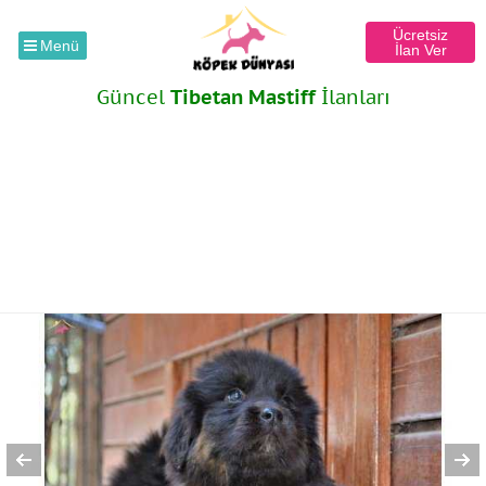
Ücretsiz
Menü
İlan Ver
Güncel
Tibetan Mastiff
İlanları