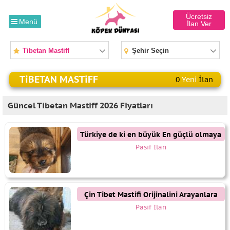
Ücretsiz
Menü
İlan Ver
Tibetan Mastiff
Şehir Seçin
TiBETAN MASTiFF
0
Yeni
İlan
Güncel Tibetan Mastiff 2026 Fiyatları
Türkiye de ki en büyük En güçlü olmaya
aday
Pasif İlan
Çin Tibet Mastifi Orijinalini Arayanlara
Pasif İlan