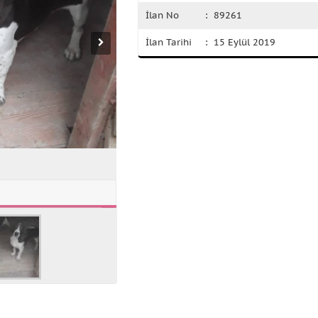
İlan No
: 89261
İlan Tarihi
: 15 Eylül 2019