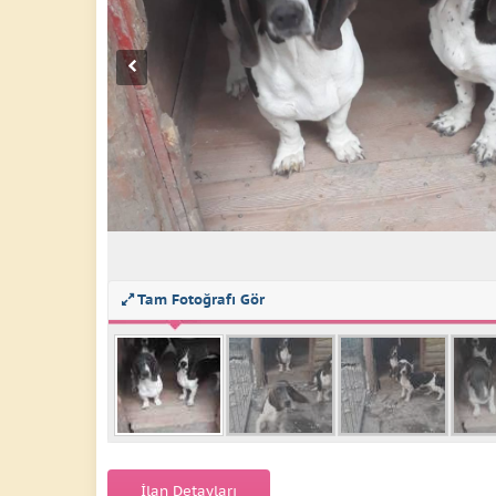
Tam Fotoğrafı Gör
İlan Detayları