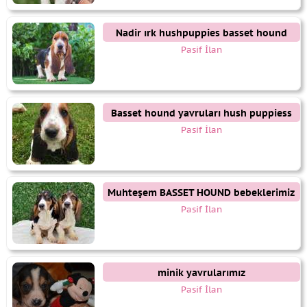
Nadir ırk hushpuppies basset hound
yavrularımız
Pasif İlan
Basset hound yavruları hush puppiess
Pasif İlan
Muhteşem BASSET HOUND bebeklerimiz
Pasif İlan
minik yavrularımız
Pasif İlan