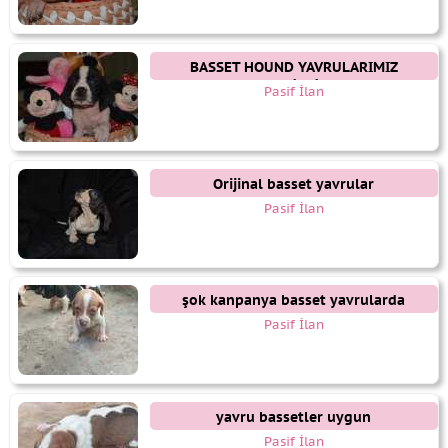
BASSET HOUND YAVRULARIMIZ
GELMİŞTİR.
Pasif İlan
Orijinal basset yavrular
Pasif İlan
şok kanpanya basset yavrularda
Pasif İlan
yavru bassetler uygun
sahiplendirilecekler
Pasif İlan