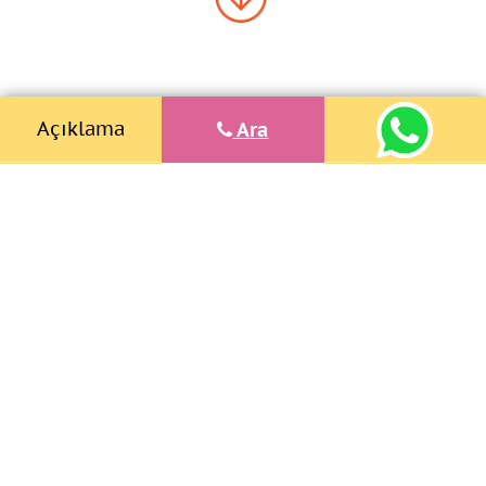
Açıklama
Ara