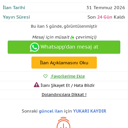
İlan Tarihi
31 Temmuz 2026
Yayın Süresi
Son
24 Gün
Kaldı
Bu ilan
5 günde
,
görüntülenmiştir
Mesaj için müsait (
çevrimiçi)
Whatsapp'dan mesaj at
İlan Açıklamasını Oku
Favorilerime Ekle
İlanı Şikayet Et / Hata Bildir
Dolandırıcılara Dikkat !
Sonraki
güncel ilan
için
YUKARI KAYDIR