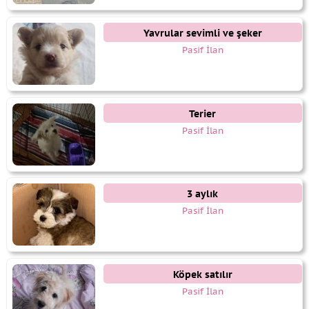
Yavrular sevimli ve şeker
Pasif İlan
Terier
Pasif İlan
3 aylık
Pasif İlan
Köpek satılır
Pasif İlan